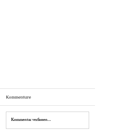
Kommentare
Kommentar verfassen...
Unser neues Angebot: