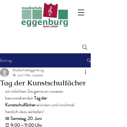
Beitrag
MusikschuleEggenburg
18. Juni
1 Min. Lesezeit
Tag der Kunstschulfächer
wir möchten Sie gerne an unseren 
bevorstehenden 
Tag der 
Kunstschulfächer
 erinnern und nochmal 
herzlich dazu einladen!
📅 
Samstag, 20. Juni
⏰ 
9:00 – 11:00 Uhr