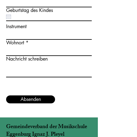
Geburtstag des Kindes
Instrument
Wohnort
Nachricht schreiben
Absenden
Gemeindeverband der Musikschule
Eggenburg Ignaz J. Pleyel